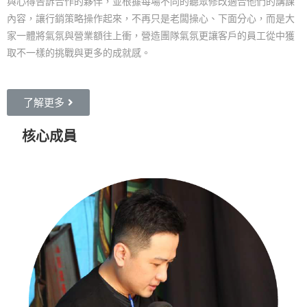
與心得告訴合作的夥伴，並根據每場不同的聽眾修改適合他們的講課
內容，讓行銷策略操作起來，不再只是老闆操心、下面分心，而是大
家一體將氣氛與營業額往上衝，營造團隊氣氛更讓客戶的員工從中獲
取不一樣的挑戰與更多的成就感。
了解更多
核心成員