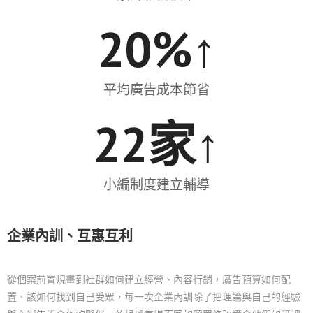
20
%↑
平均廣告成本節省
22
家↑
小編制度建立輔導
企業內訓、互惠互利
從個案前置規畫到社群如何建立經營、內容行銷，廣告預算如何配
置、該如何找到自己受眾，每一次企業內訓除了把理論與自己的經驗