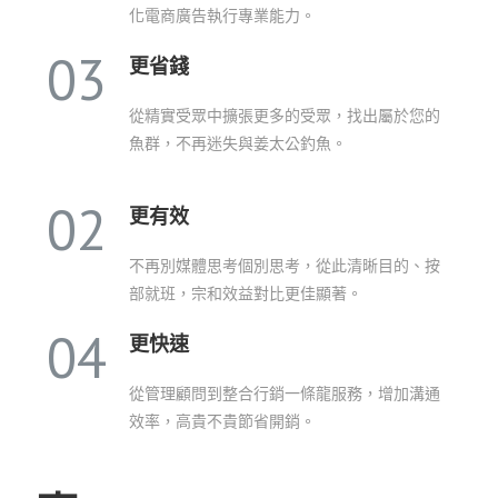
化電商廣告執行專業能力。
03
更省錢
從精實受眾中擴張更多的受眾，找出屬於您的
魚群，不再迷失與姜太公釣魚。
02
更有效
不再別媒體思考個別思考，從此清晰目的、按
部就班，宗和效益對比更佳顯著。
04
更快速
從管理顧問到整合行銷一條龍服務，增加溝通
效率，高貴不貴節省開銷。