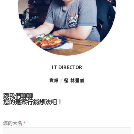
IT DIRECTOR
資訊工程 林豐儀
跟我們聊聊
您的建案行銷想法吧！
您的大名
*